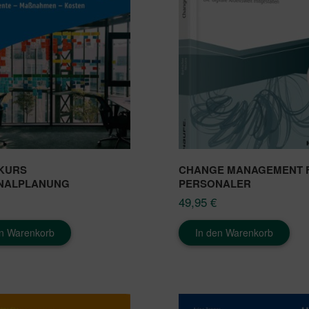
KURS
CHANGE MANAGEMENT 
NALPLANUNG
PERSONALER
49,95
€
en Warenkorb
In den Warenkorb