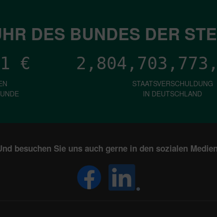
HR DES BUNDES DER ST
1
€
2,804,703,780
EN
STAATSVERSCHULDUNG
KUNDE
IN DEUTSCHLAND
Und besuchen Sie uns auch gerne in den sozialen Medien