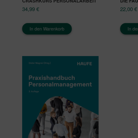
CRASHKURS PERSONALARBEIT
DIE FA
34,99
€
22,00
€
In den Warenkorb
In d