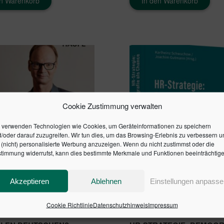
en Warenkorb
In den Warenkorb
Cookie Zustimmung verwalten
 verwenden Technologien wie Cookies, um Geräteinformationen zu speichern
/oder darauf zuzugreifen. Wir tun dies, um das Browsing-Erlebnis zu verbessern u
(nicht) personalisierte Werbung anzuzeigen. Wenn du nicht zustimmst oder die
timmung widerrufst, kann dies bestimmte Merkmale und Funktionen beeinträchtige
Akzeptieren
Ablehnen
Einstellungen anpasse
Cookie Richtlinie
Datenschutzhinweis
Impressum