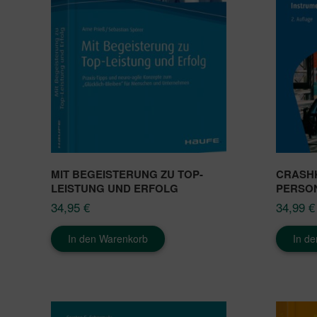
MIT BEGEISTERUNG ZU TOP-
CRASH
LEISTUNG UND ERFOLG
PERSO
34,95
€
34,99
€
In den Warenkorb
In d