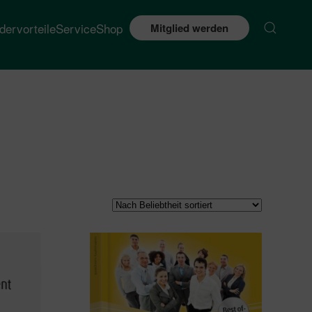
edervorteile
Service
Shop
Mitglied werden