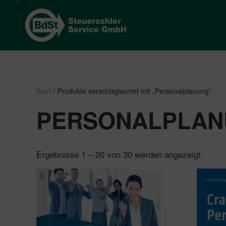
Start
/ Produkte verschlagwortet mit „Personalplanung“
PERSONALPLAN
Nach
Ergebnisse 1 – 20 von 30 werden angezeigt
Beliebt
sortier