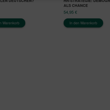
ULEN DEUTSCHEN?
HR-STRATEGIE: DEMOGR
ALS CHANCE
54,95
€
en Warenkorb
In den Warenkorb