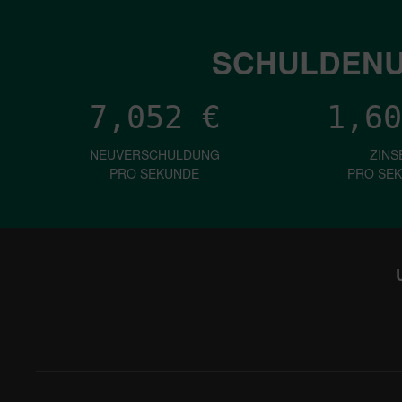
SCHULDENU
7,052
€
1,60
NEUVERSCHULDUNG
ZINS
PRO SEKUNDE
PRO SE