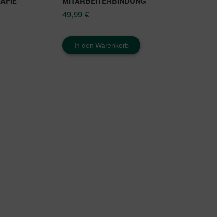
AFIE
MITARBEITERBINDUNG
49,99
€
In den Warenkorb