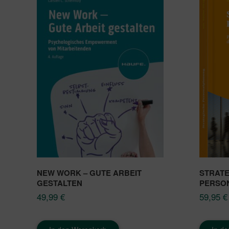
NEW WORK – GUTE ARBEIT
STRATE
GESTALTEN
PERSO
49,99
€
59,95
€