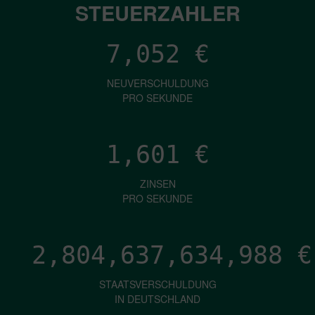
STEUERZAHLER
7,052
€
NEUVERSCHULDUNG
PRO SEKUNDE
1,601
€
ZINSEN
PRO SEKUNDE
2,804,637,639,219
€
STAATSVERSCHULDUNG
IN DEUTSCHLAND