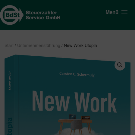
Menü
Start
/
Unternehmensführung
/ New Work Utopia