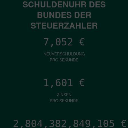
SCHULDENUHR DES
BUNDES DER
STEUERZAHLER
7,052
€
NEUVERSCHULDUNG
PRO SEKUNDE
1,601
€
ZINSEN
PRO SEKUNDE
2,804,382,851,644
€