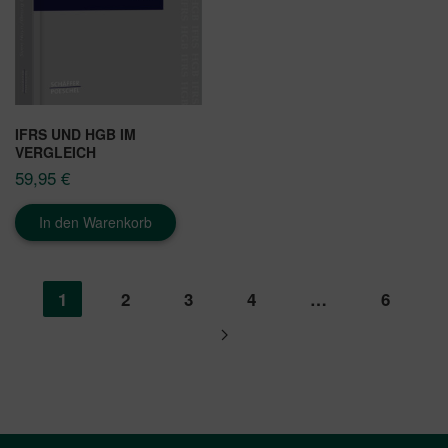
IFRS UND HGB IM
VERGLEICH
59,95
€
In den Warenkorb
1
2
3
4
…
6