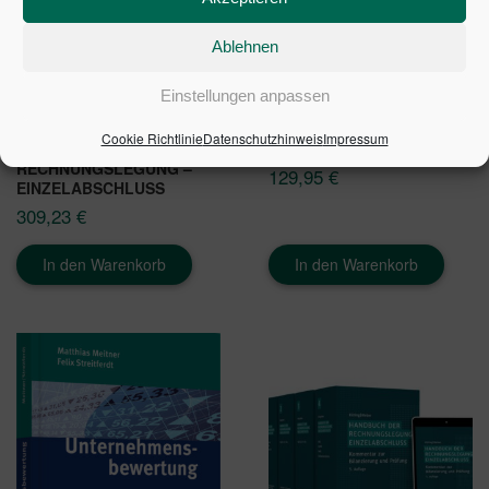
Ablehnen
Einstellungen anpassen
Cookie Richtlinie
Datenschutzhinweis
Impressum
HANDBUCH DER
BANKBILANZANALYSE
RECHNUNGSLEGUNG –
129,95
€
EINZELABSCHLUSS
309,23
€
In den Warenkorb
In den Warenkorb