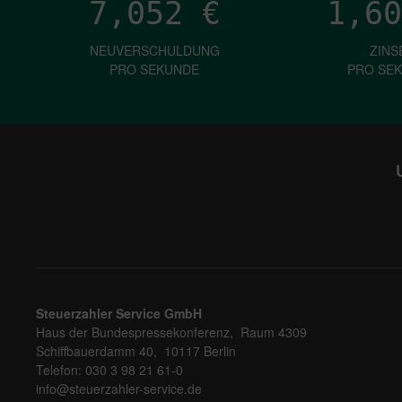
7,052
€
1,60
NEUVERSCHULDUNG
ZINS
PRO SEKUNDE
PRO SE
Steuerzahler Service GmbH
Haus der Bundespressekonferenz, Raum 4309
Schiffbauerdamm 40, 10117 Berlin
Telefon: 030 3 98 21 61-0
info@steuerzahler-service.de