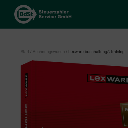
Start
/
Rechnungswesen
/ Lexware buchhaltung® training