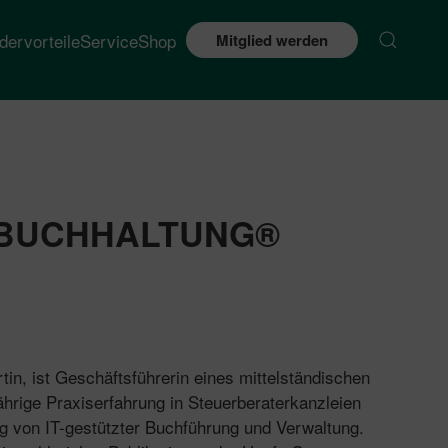
edervorteile
Service
Shop
Mitglied werden
BUCHHALTUNG®
tin, ist Geschäftsführerin eines mittelständischen
ährige Praxiserfahrung in Steuerberaterkanzleien
g von IT-gestützter Buchführung und Verwaltung.