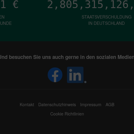
1
€
2,805,315,131
EN
STAATSVERSCHULDUNG
KUNDE
IN DEUTSCHLAND
Und besuchen Sie uns auch gerne in den sozialen Medien
Kontakt
Datenschutzhinweis
Impressum
AGB
Cookie Richtlinien