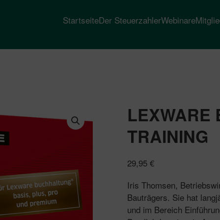
Startseite
Der Steuerzahler
Webinare
Mitgli
LEXWARE 
TRAINING
29,95
€
Iris Thomsen, Betriebswir
Bauträgers. Sie hat langj
und im Bereich Einführun