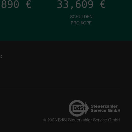
,967
€
33,609
€
SCHULDEN
PRO KOPF
:
© 2026 BdSt Steuerzahler Service GmbH