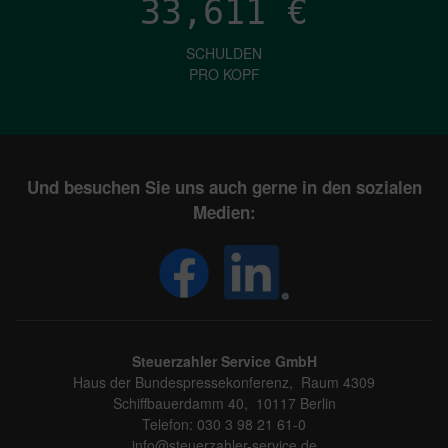
33,611
€
SCHULDEN
PRO KOPF
Und besuchen Sie uns auch gerne in den sozialen
Medien:
Steuerzahler Service GmbH
Haus der Bundespressekonferenz, Raum 4309
Schiffbauerdamm 40, 10117 Berlin
Telefon: 030 3 98 21 61-0
info@steuerzahler-service.de