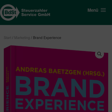
Menü
Start
/
Marketing
/ Brand Experience