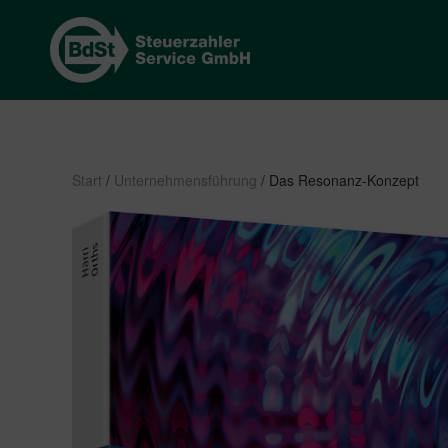
Start
/
Unternehmensführung
/ Das Resonanz-Konzept