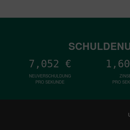
SCHULDENU
7,052
€
1,60
NEUVERSCHULDUNG
ZINS
PRO SEKUNDE
PRO SE