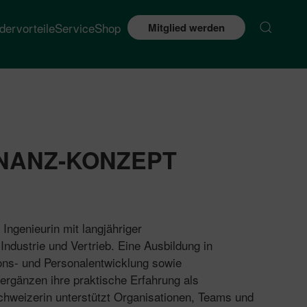
edervorteile
Service
Shop
Mitglied werden
NANZ-KONZEPT
 Ingenieurin mit langjähriger
ndustrie und Vertrieb. Eine Ausbildung in
ons- und Personalentwicklung sowie
rgänzen ihre praktische Erfahrung als
chweizerin unterstützt Organisationen, Teams und