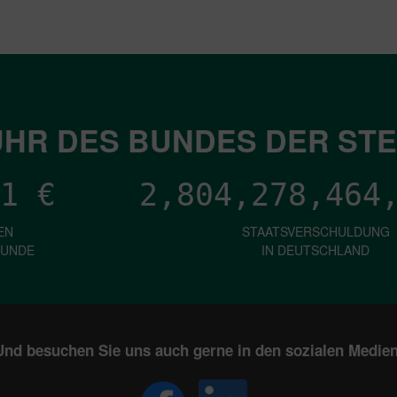
HR DES BUNDES DER ST
1
€
2,804,278,469
EN
STAATSVERSCHULDUNG
KUNDE
IN DEUTSCHLAND
Und besuchen Sie uns auch gerne in den sozialen Medien