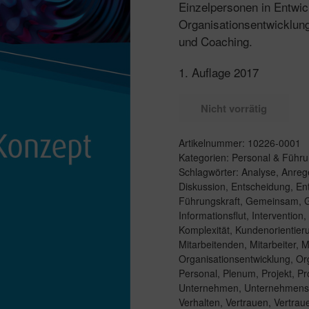
Einzelpersonen in Entwi
Organisationsentwicklu
und Coaching.
1. Auflage 2017
Nicht vorrätig
Artikelnummer:
10226-0001
Kategorien:
Personal & Führu
Schlagwörter:
Analyse
,
Anreg
Diskussion
,
Entscheidung
,
En
Führungskraft
,
Gemeinsam
,
G
Informationsflut
,
Intervention
,
Komplexität
,
Kundenorientier
Mitarbeitenden
,
Mitarbeiter
,
M
Organisationsentwicklung
,
Or
Personal
,
Plenum
,
Projekt
,
Pr
Unternehmen
,
Unternehmens
Verhalten
,
Vertrauen
,
Vertrau