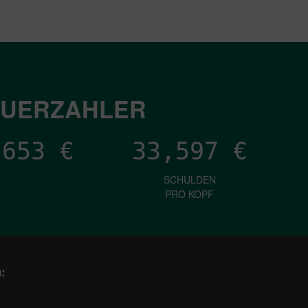
EUERZAHLER
,738
€
33,597
€
SCHULDEN
PRO KOPF
: