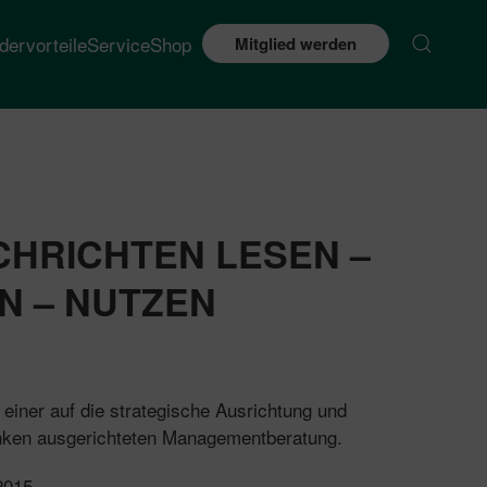
edervorteile
Service
Shop
Mitglied werden
CHRICHTEN LESEN –
N – NUTZEN
r einer auf die strategische Ausrichtung und
nken ausgerichteten Managementberatung.
2015