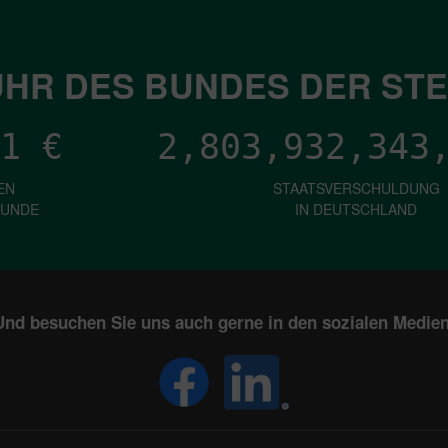
HR DES BUNDES DER ST
1
€
2,803,932,348
EN
STAATSVERSCHULDUNG
KUNDE
IN DEUTSCHLAND
Und besuchen Sie uns auch gerne in den sozialen Medien