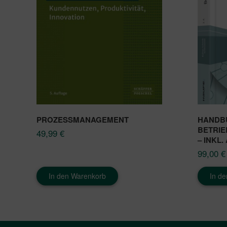
PROZESSMANAGEMENT
HANDB
BETRI
49,99
€
– INKL
99,00
€
In den Warenkorb
In d