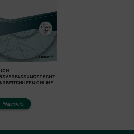
UCH
EBSVERFASSUNGSRECHT
. ARBEITSHILFEN ONLINE
en Warenkorb