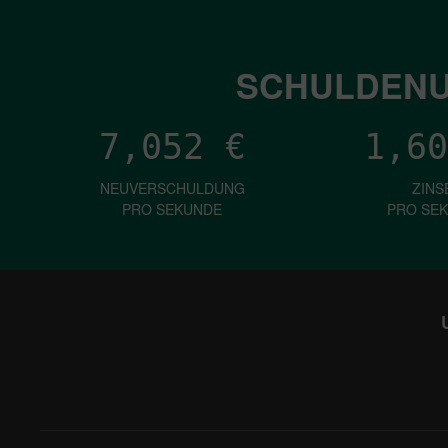
SCHULDENU
7,052
€
1,60
NEUVERSCHULDUNG
ZINS
PRO SEKUNDE
PRO SE