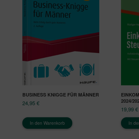
BUSINESS KNIGGE FÜR MÄNNER
EINKO
2024/20
24,95
€
19,99
€
In den Warenkorb
In d