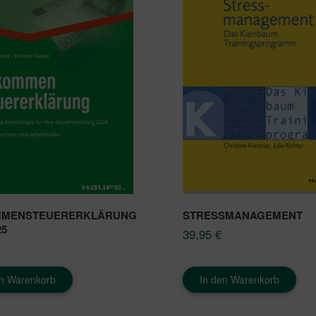
MMENSTEUERERKLÄRUNG
STRESSMANAGEMENT
25
39,95
€
en Warenkorb
In den Warenkorb