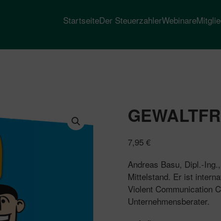
Startseite
Der Steuerzahler
Webinare
Mitgli
GEWALTFR
7,95
€
Andreas Basu, Dipl.-Ing.
Mittelstand. Er ist intern
Violent Communication C
Unternehmensberater.