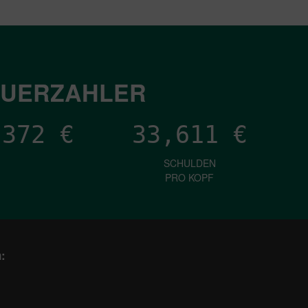
EUERZAHLER
,027
€
33,611
€
SCHULDEN
PRO KOPF
: