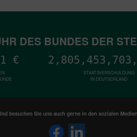
HR DES BUNDES DER ST
1
€
2,805,453,708
EN
STAATSVERSCHULDUNG
KUNDE
IN DEUTSCHLAND
Und besuchen Sie uns auch gerne in den sozialen Medien