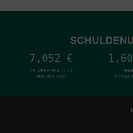
SCHULDENU
7,052
€
1,60
NEUVERSCHULDUNG
ZINS
PRO SEKUNDE
PRO SE