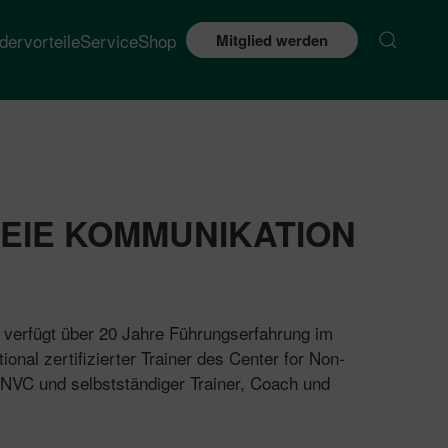
edervorteile
Service
Shop
Mitglied werden
EIE KOMMUNIKATION
, verfügt über 20 Jahre Führungserfahrung im
ational zertifizierter Trainer des Center for Non-
NVC und selbstständiger Trainer, Coach und