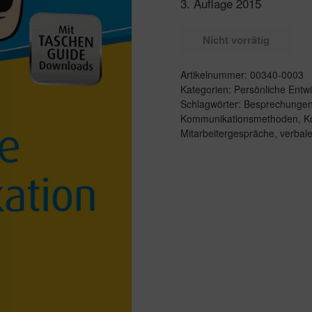
3. Auflage 2015
Nicht vorrätig
Artikelnummer:
00340-0003
Kategorien:
Persönliche Entw
Schlagwörter:
Besprechunge
Kommunikationsmethoden
,
Ko
Mitarbeitergespräche
,
verbal