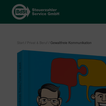
Start
/
Privat & Beruf
/ Gewaltfreie Kommunikation