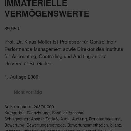
IMMATERIELLE
VERMÖGENSWERTE
89,95
€
Prof. Dr. Klaus Möller ist Professor für Controlling /
Performance Management sowie Direktor des Instituts
für Accounting, Controlling und Auditing an der
Universität St. Gallen.
1. Auflage 2009
Nicht vorrätig
Artikelnummer:
20379-0001
Kategorien:
Bilanzierung
,
SchäfferPoeschel
Schlagwörter:
Ansgar Zerfaß
,
Audit
,
Auditing
,
Berichterstattung
,
Bewertung
,
Bewertungsmethode
,
Bewertungsmethoden
,
bilanz
,