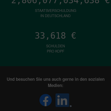
2,806,077,036,690
€
STAATSVERSCHULDUNG
IN DEUTSCHLAND
33,618
€
SCHULDEN
PRO KOPF
Und besuchen Sie uns auch gerne in den sozialen
Medien: