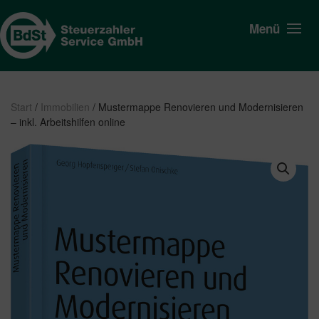
Menü
Start
/
Immobilien
/ Mustermappe Renovieren und Modernisieren
– inkl. Arbeitshilfen online