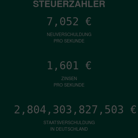
STEUERZAHLER
7,052
€
NEUVERSCHULDUNG
PRO SEKUNDE
1,601
€
ZINSEN
PRO SEKUNDE
2,804,303,830,042
€
STAATSVERSCHULDUNG
IN DEUTSCHLAND