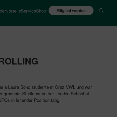
edervorteile
Service
Shop
Mitglied werden
ROLLING
aria Laura Bono studierte in Graz VWL und war
stgraduate-Studiums an der London School of
Os in leitender Position tätig.