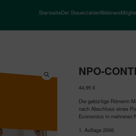
Startseite
Der Steuerzahler
Webinare
Mitgli
NPO-CONT
44,95
€
Die gebürtige Römerin M
nach Abschluss eines Po
Economics in mehreren NP
1. Auflage 2006