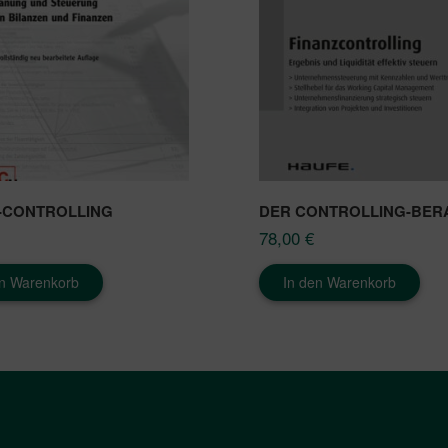
-CONTROLLING
DER CONTROLLING-BER
78,00
€
en Warenkorb
In den Warenkorb