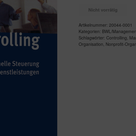
Nicht vorrätig
Artikelnummer:
20044-0001
Kategorien:
BWL/Managemen
Schlagwörter:
Controlling
,
Mar
Organisation
,
Nonprofit-Organ