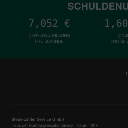
SCHULDENU
7,052
€
1,60
NEUVERSCHULDUNG
ZINS
PRO SEKUNDE
PRO SE
Steuerzahler Service GmbH
Haus der Bundespressekonferenz, Raum 4309