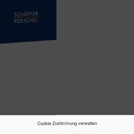
Cookie Zustimmung verwalten
 legen neue Maßstäbe an die Angebote sozialer Unternehme