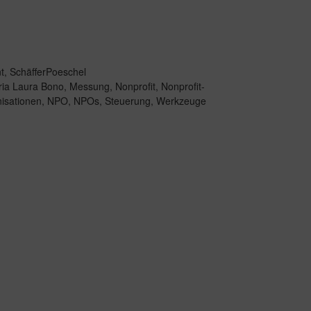
t
,
SchäfferPoeschel
ia Laura Bono
,
Messung
,
Nonprofit
,
Nonprofit-
isationen
,
NPO
,
NPOs
,
Steuerung
,
Werkzeuge