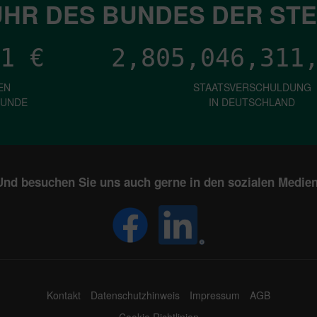
HR DES BUNDES DER ST
1
€
2,805,046,316
EN
STAATSVERSCHULDUNG
KUNDE
IN DEUTSCHLAND
Und besuchen Sie uns auch gerne in den sozialen Medien
Kontakt
Datenschutzhinweis
Impressum
AGB
Cookie Richtlinien