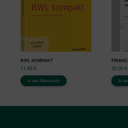
BWL KOMPAKT
FINANZ
11,95
€
33,00
€
In den Warenkorb
In d