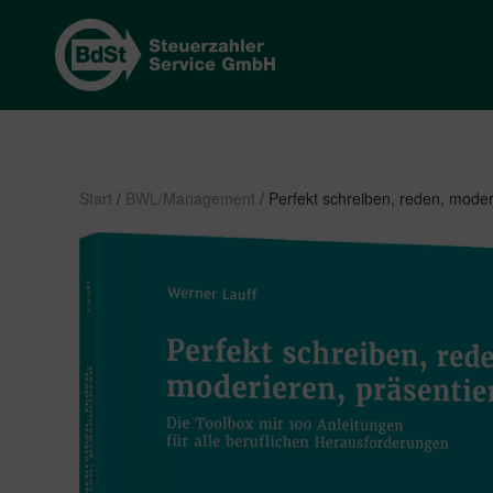
Start
/
BWL/Management
/ Perfekt schreiben, reden, moder