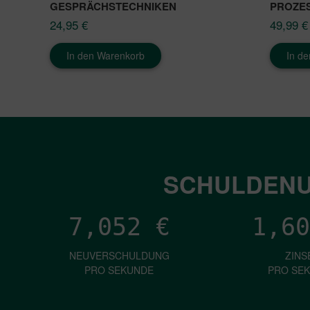
GESPRÄCHSTECHNIKEN
PROZE
24,95
€
49,99
€
In den Warenkorb
In d
SCHULDENU
7,052
€
1,60
NEUVERSCHULDUNG
ZINS
PRO SEKUNDE
PRO SE