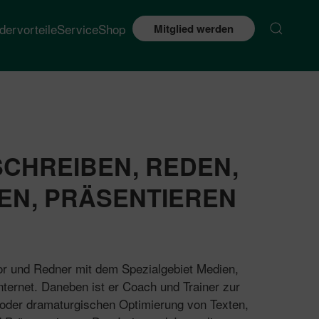
edervorteile
Service
Shop
Mitglied werden
CHREIBEN, REDEN,
EN, PRÄSENTIEREN
or und Redner mit dem Spezialgebiet Medien,
ternet. Daneben ist er Coach und Trainer zur
 oder dramaturgischen Optimierung von Texten,