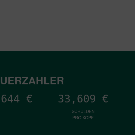
EUERZAHLER
,452
€
33,609
€
SCHULDEN
PRO KOPF