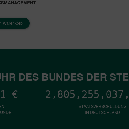
SSMANAGEMENT
en Warenkorb
HR DES BUNDES DER ST
1
€
2,805,255,041
EN
STAATSVERSCHULDUNG
KUNDE
IN DEUTSCHLAND