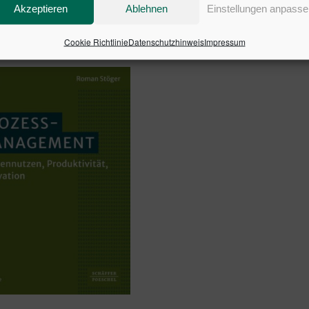
Akzeptieren
Ablehnen
Einstellungen anpasse
Cookie Richtlinie
Datenschutzhinweis
Impressum