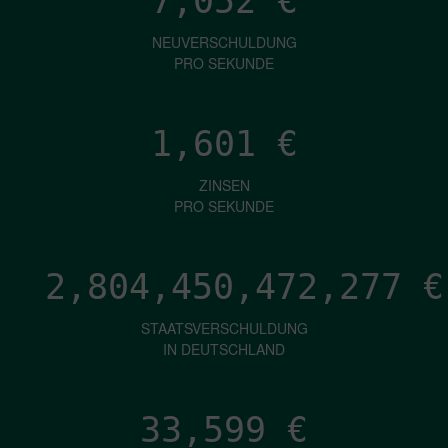
7,052
€
NEUVERSCHULDUNG
PRO SEKUNDE
1,601
€
ZINSEN
PRO SEKUNDE
2,804,450,474,816
€
STAATSVERSCHULDUNG
IN DEUTSCHLAND
33,599
€