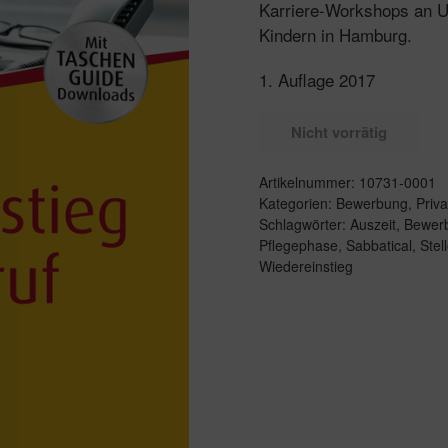
Karriere-Workshops an Un
Kindern in Hamburg.
1. Auflage 2017
Nicht vorrätig
Artikelnummer:
10731-0001
Kategorien:
Bewerbung
,
Priva
Schlagwörter:
Auszeit
,
Bewer
Pflegephase
,
Sabbatical
,
Stel
Wiedereinstieg