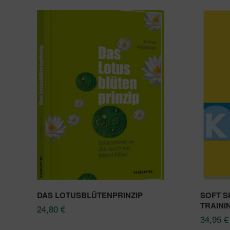
DAS LOTUSBLÜTENPRINZIP
SOFT S
TRAIN
24,80
€
34,95
€