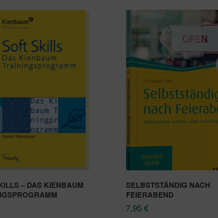
KILLS – DAS KIENBAUM
SELBSTSTÄNDIG NACH
INGSPROGRAMM
FEIERABEND
7,95
€