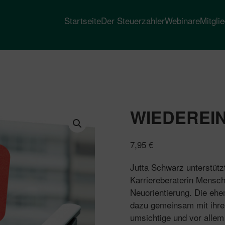
Startseite
Der Steuerzahler
Webinare
Mitgli
WIEDEREIN
7,95
€
Jutta Schwarz unterstütz
Karriereberaterin Mensch
Neuorientierung. Die ehem
dazu gemeinsam mit ihren
umsichtige und vor allem