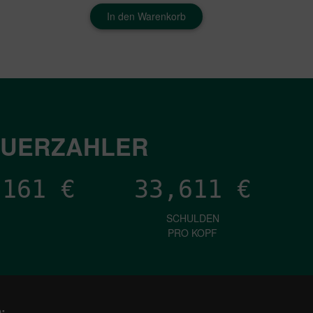
In den Warenkorb
EUERZAHLER
,669
€
33,611
€
SCHULDEN
PRO KOPF
: