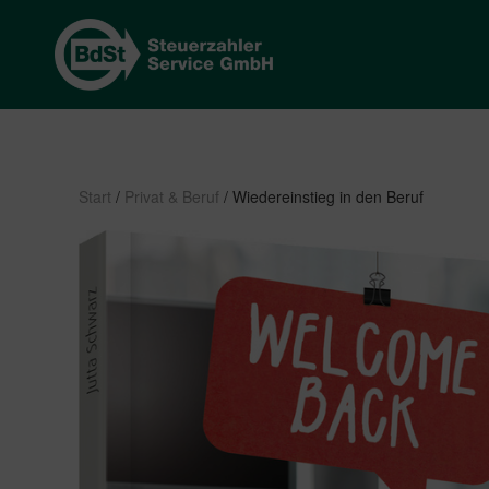
Start
/
Privat & Beruf
/ Wiedereinstieg in den Beruf