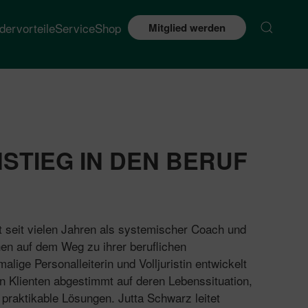
edervorteile
Service
Shop
Mitglied werden
STIEG IN DEN BERUF
t seit vielen Jahren als systemischer Coach und
en auf dem Weg zu ihrer beruflichen
alige Personalleiterin und Volljuristin entwickelt
 Klienten abgestimmt auf deren Lebenssituation,
 praktikable Lösungen. Jutta Schwarz leitet