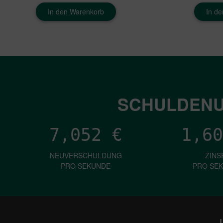
In den Warenkorb
In d
SCHULDENU
7,052
€
1,60
NEUVERSCHULDUNG
ZINS
PRO SEKUNDE
PRO SE