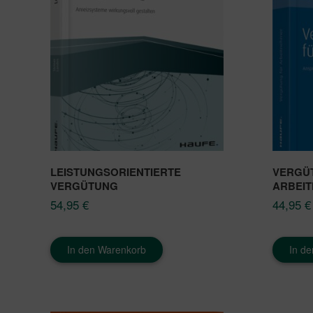
LEISTUNGSORIENTIERTE
VERGÜ
VERGÜTUNG
ARBEI
54,95
€
44,95
€
In den Warenkorb
In d