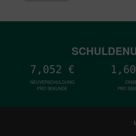
SCHULDENU
7,052
€
1,60
NEUVERSCHULDUNG
ZINS
PRO SEKUNDE
PRO SE