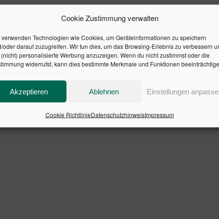
Cookie Zustimmung verwalten
 verwenden Technologien wie Cookies, um Geräteinformationen zu speichern
/oder darauf zuzugreifen. Wir tun dies, um das Browsing-Erlebnis zu verbessern u
(nicht) personalisierte Werbung anzuzeigen. Wenn du nicht zustimmst oder die
timmung widerrufst, kann dies bestimmte Merkmale und Funktionen beeinträchtige
Akzeptieren
Ablehnen
Einstellungen anpasse
Cookie Richtlinie
Datenschutzhinweis
Impressum