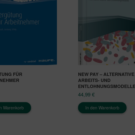
TUNG FÜR
NEW PAY – ALTERNATIVE
TNEHMER
ARBEITS- UND
ENTLOHNUNGSMODELL
44,99
€
en Warenkorb
In den Warenkorb