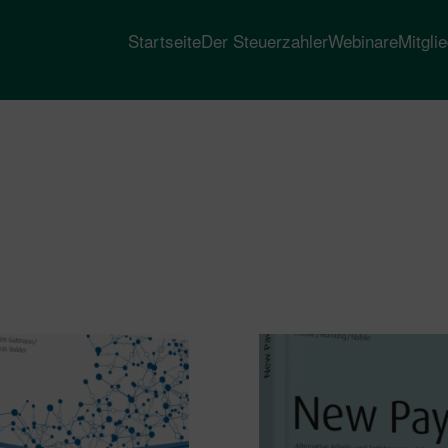
Startseite
Der Steuerzahler
Webinare
Mitgli