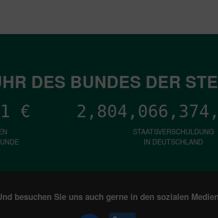
HR DES BUNDES DER ST
1
€
2,804,066,377
EN
STAATSVERSCHULDUNG
KUNDE
IN DEUTSCHLAND
Und besuchen Sie uns auch gerne in den sozialen Medien