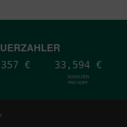
EUERZAHLER
,742
€
33,594
€
SCHULDEN
PRO KOPF
: