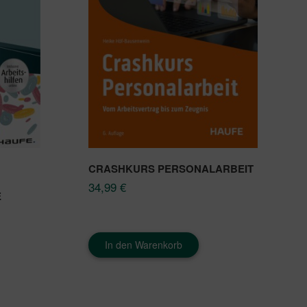
CRASHKURS PERSONALARBEIT
34,99
€
E
In den Warenkorb