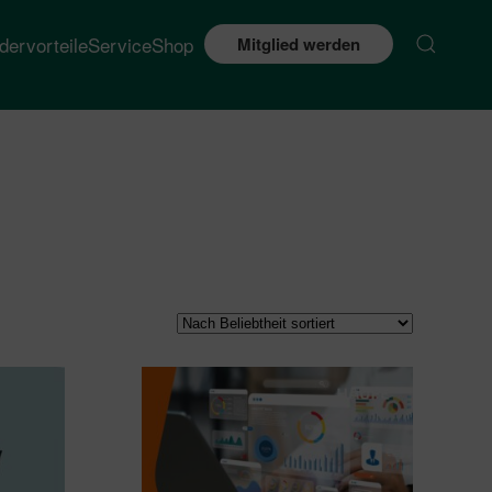
edervorteile
Service
Shop
Mitglied werden