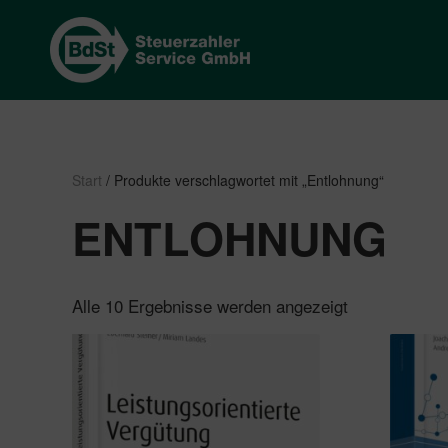
Start
/ Produkte verschlagwortet mit „Entlohnung“
ENTLOHNUNG
Nach
Alle 10 Ergebnisse werden angezeigt
Beliebtheit
sortiert