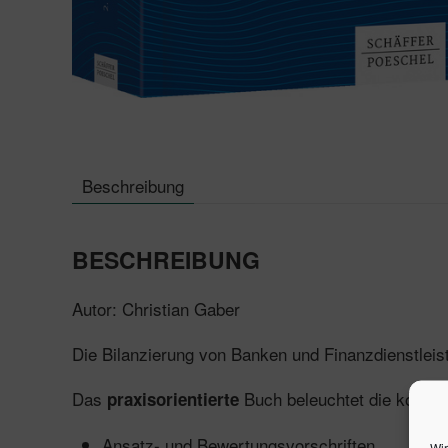
Beschreibung
BESCHREIBUNG
Autor: Christian Gaber
Die Bilanzierung von Banken und Finanzdienstleistu
Das
Buch beleuchtet die kompl
praxisorientierte
Ansatz- und Bewertungsvorschriften
Wir