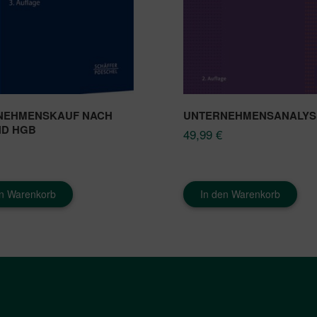
NEHMENSKAUF NACH
UNTERNEHMENSANALYS
ND HGB
49,99
€
en Warenkorb
In den Warenkorb