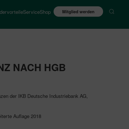
edervorteile
Service
Shop
Mitglied werden
NZ NACH HGB
nzen der IKB Deutsche Industriebank AG,
iterte Auflage 2018