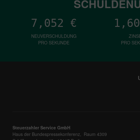
SCHULDENU
7,052
€
1,60
NEUVERSCHULDUNG
ZINS
PRO SEKUNDE
PRO SE
Steuerzahler Service GmbH
Haus der Bundespressekonferenz, Raum 4309