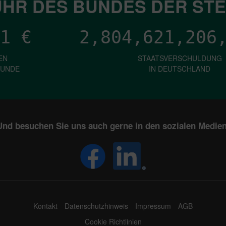
HR DES BUNDES DER ST
1
€
2,804,621,211
EN
STAATSVERSCHULDUNG
KUNDE
IN DEUTSCHLAND
Und besuchen Sie uns auch gerne in den sozialen Medien
Kontakt
Datenschutzhinweis
Impressum
AGB
Cookie Richtlinien