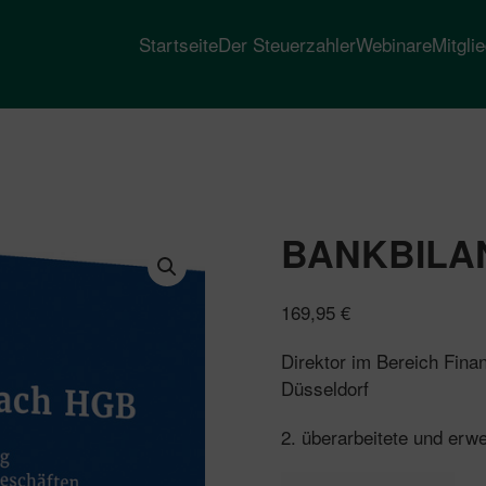
Startseite
Der Steuerzahler
Webinare
Mitgli
BANKBILA
169,95
€
Direktor im Bereich Fina
Düsseldorf
2. überarbeitete und erwe