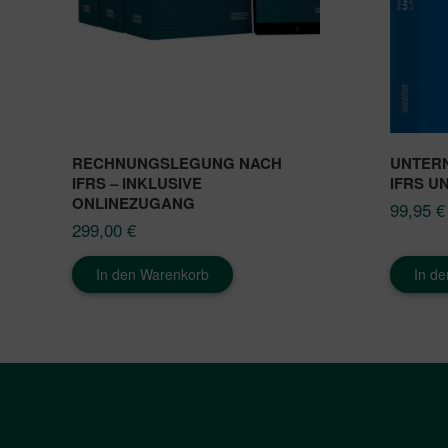
RECHNUNGSLEGUNG NACH
UNTER
IFRS – INKLUSIVE
IFRS U
ONLINEZUGANG
99,95
€
299,00
€
In den Warenkorb
In d