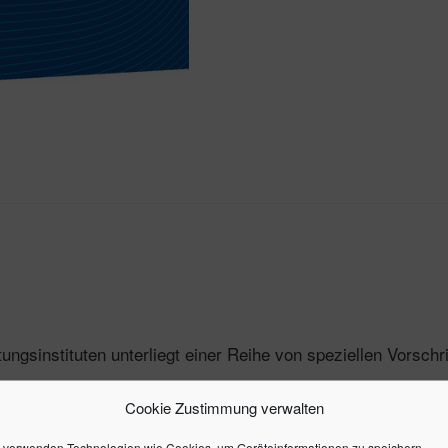
ngsinstituten unterliegt einer Reihe von speziellen Vorschri
exen
, darunter:
Themen
Cookie Zustimmung verwalten
 verwenden Technologien wie Cookies, um Geräteinformationen zu speichern