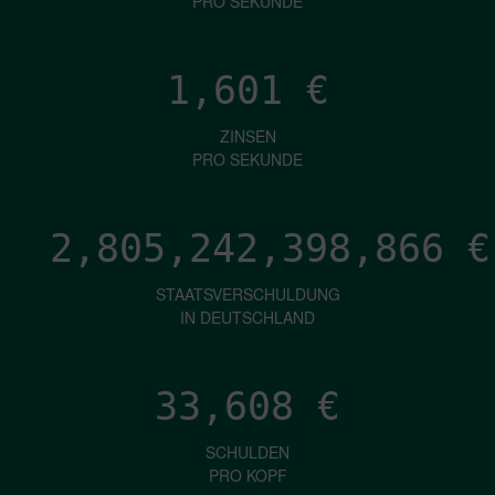
PRO SEKUNDE
1,601
€
ZINSEN
PRO SEKUNDE
2,805,242,400,982
€
STAATSVERSCHULDUNG
IN DEUTSCHLAND
33,608
€
SCHULDEN
PRO KOPF