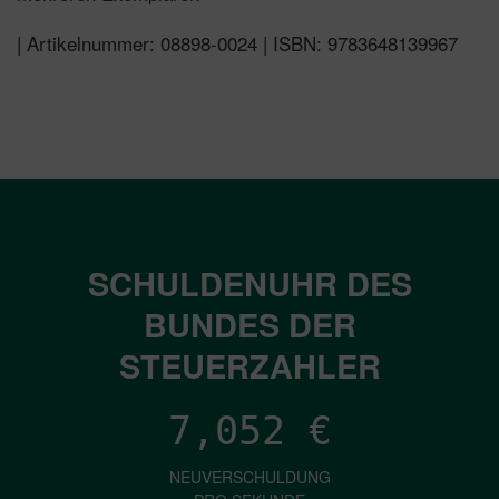
| Artikelnummer: 08898-0024 | ISBN: 9783648139967
SCHULDENUHR DES
BUNDES DER
STEUERZAHLER
7,052
€
NEUVERSCHULDUNG