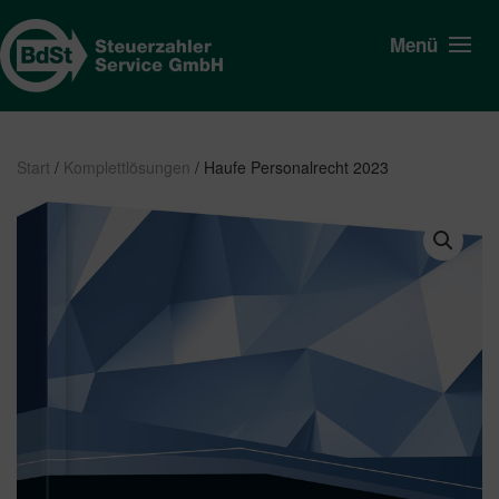
Menü
Start
/
Komplettlösungen
/ Haufe Personalrecht 2023