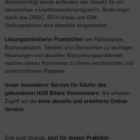
Berücksichtigt wurde außerdem das Gesetz für ein
steuerliches Investitionssofortprogramm. Änderungen
durch das DRSC, BFH-Urteile und IDW-
Stellungnahmen sind ebenfalls eingearbeitet.
wie Fallbeispiele,
Lösungsorientierte Praxishilfen
Buchungssätze, Tabellen und Übersichten zu wichtigen
Neuerungen und aktuellen Bilanzierungsproblemen
machen diesen Kommentar zu Ihrem verlässlichen und
unverzichtbaren Ratgeber.
Unser besonderer Service für Käufer des
Sie erhalten
gebundenen HGB Bilanz Kommentars:
Zugriff auf die
stets aktuelle und erweiterte Online-
.
Version
Drei gute Gründe,
sich für diesen Praktiker-